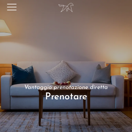
Vantaggio prenotazione diretta
Prenotare