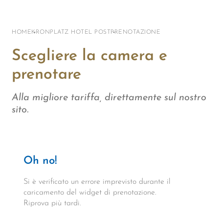
HOME
KRONPLATZ HOTEL POST
PRENOTAZIONE
Scegliere la camera e
prenotare
Alla migliore tariffa, direttamente sul nostro
sito.
Oh no!
Si è verificato un errore imprevisto durante il
caricamento del widget di prenotazione.
Riprova più tardi.