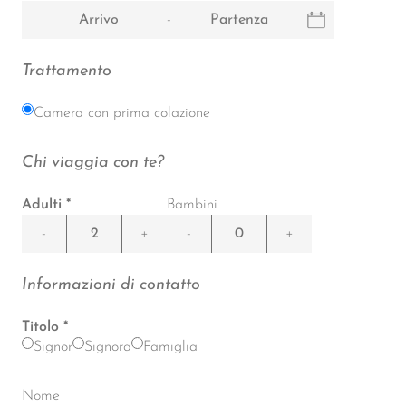
-
Trattamento
Camera con prima colazione
Chi viaggia con te?
Adulti
Bambini
-
+
-
+
Informazioni di contatto
Titolo
Signor
Signora
Famiglia
Nome