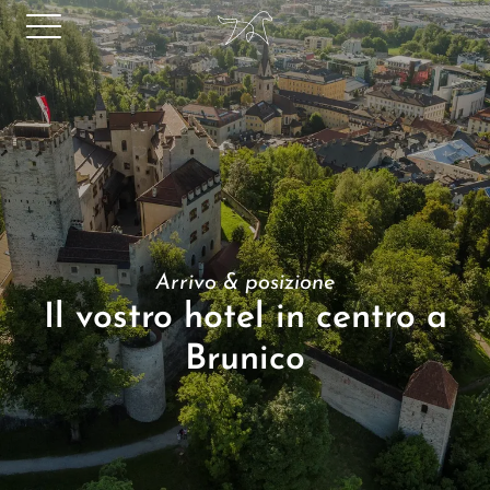
Arrivo & posizione
Il vostro hotel in centro a
Brunico