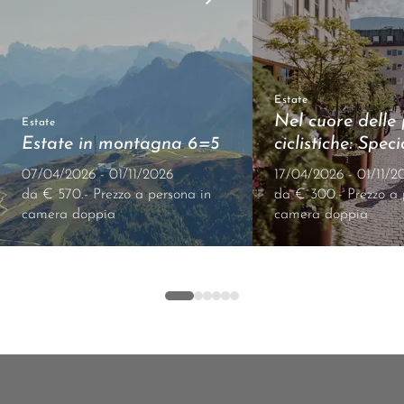
Estate
Nel cuore delle 
Estate
Estate in montagna 6=5
ciclistiche: Speci
07/04/2026 - 01/11/2026
17/04/2026 - 01/11/2
da € 570.- Prezzo a persona in
da € 300.- Prezzo a 
camera doppia
camera doppia