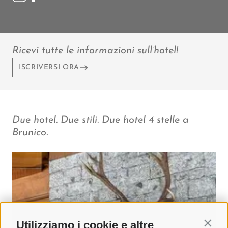
Ricevi tutte le informazioni sull’hotel!
ISCRIVERSI ORA
Due hotel. Due stili. Due hotel 4 stelle a
Brunico.
Utilizziamo i cookie e altre
Contin