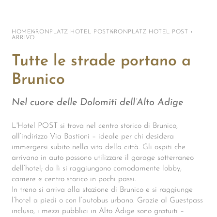
HOME
KRONPLATZ HOTEL POST
KRONPLATZ HOTEL POST
ARRIVO
Tutte le strade portano a
Brunico
Nel cuore delle Dolomiti dell’Alto Adige
L'Hotel POST si trova nel centro storico di Brunico,
all’indirizzo Via Bastioni – ideale per chi desidera
immergersi subito nella vita della città. Gli ospiti che
arrivano in auto possono utilizzare il garage sotterraneo
dell’hotel; da lì si raggiungono comodamente lobby,
camere e centro storico in pochi passi.
In treno si arriva alla stazione di Brunico e si raggiunge
l’hotel a piedi o con l’autobus urbano. Grazie al Guestpass
incluso, i mezzi pubblici in Alto Adige sono gratuiti –