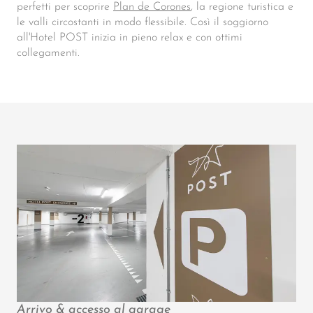
perfetti per scoprire
Plan de Corones
, la regione turistica e
le valli circostanti in modo flessibile. Così il soggiorno
all'Hotel POST inizia in pieno relax e con ottimi
collegamenti.
Arrivo & accesso al garage