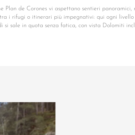
one Plan de Corones vi aspettano sentieri panoramici
ra i rifugi o itinerari più impegnativi: qui ogni livello
si sale in quota senza fatica, con vista Dolomiti incl