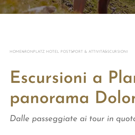
HOME
KRONPLATZ HOTEL POST
SPORT & ATTIVITÀ
ESCURSIONI
Escursioni a Pl
panorama Dolom
Dalle passeggiate ai tour in quota