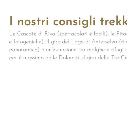
I nostri consigli trek
Le Cascate di Riva (spettacolari e facili), le Pir
e fotogeniche), il giro del Lago di Anterselva (ri
panoramico) o un’escursione tra malghe e rifugi 
per il massimo delle Dolomiti: il giro delle Tre C