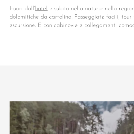
Fuori dall’
hotel
e subito nella natura: nella regi
dolomitiche da cartolina. Passeggiate facili, tour t
escursione. E con cabinovie e collegamenti comodi 