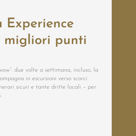
a Experience
 migliori punti
“wow”: due volte a settimana, incluso, la
ompagna in escursioni verso scorci
nerari sicuri e tante dritte locali – per
.