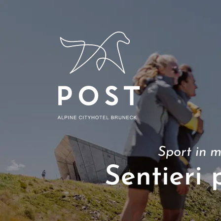
Sport in 
Sentieri 