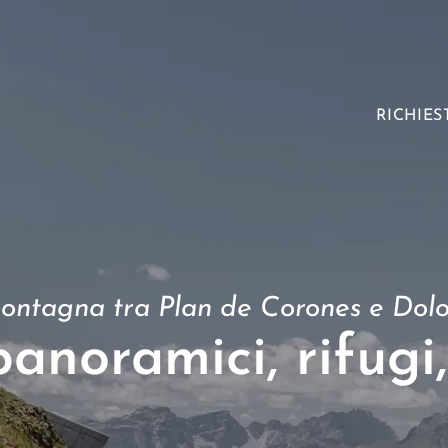
RICHIES
montagna tra Plan de Corones e Dolo
panoramici, rifugi,