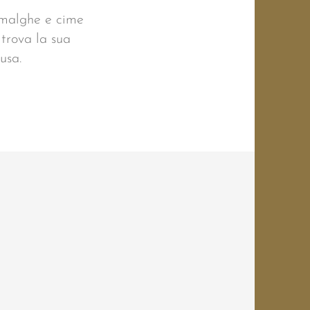
, malghe e cime
 trova la sua
usa.