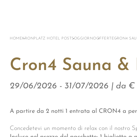
HOME
KRONPLATZ HOTEL POST
SOGGIORNO
OFFERTE
CRON4 SAU
Cron4 Sauna & 
29/06/2026 - 31/07/2026 | da € 
A partire da 2 notti 1 entrata al CRON4 a per
Concedetevi un momento di relax con il nostro S