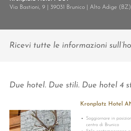
Via Bastioni, 9 | 39031 Brunico | Alto Adige (BZ)
Ricevi tutte le informazioni sull’ho
Due hotel. Due stili. Due hotel 4 s
Kronplatz Hotel 
Soggiornare in posizion
centro di Brunico