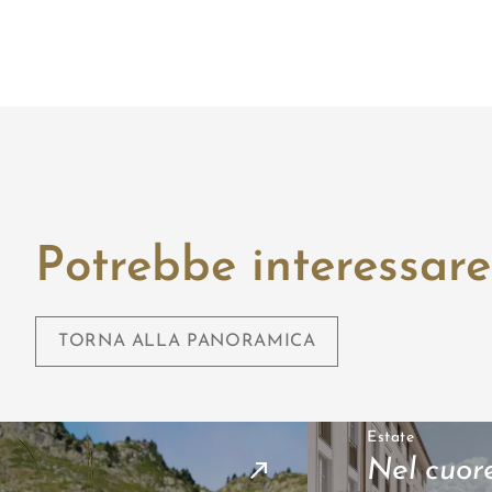
Potrebbe interessar
TORNA ALLA PANORAMICA
Estate
Nel cuor