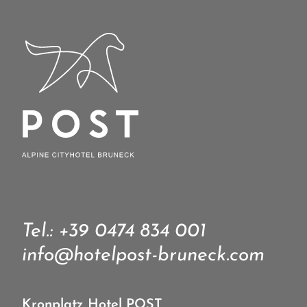
Tel.:
+39 0474 834 001
info@hotelpost-bruneck.com
Kronplatz Hotel POST