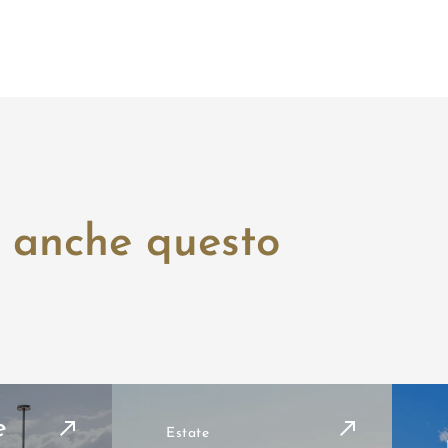
e anche questo
e
Estate