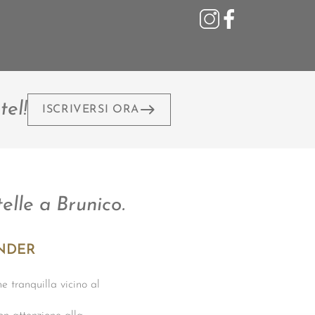
tel!
ISCRIVERSI ORA
telle a Brunico.
ANDER
e tranquilla vicino al