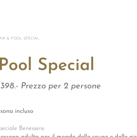
NA & POOL SPECIAL
Pool Special
398.- Prezzo per 2 persone
sona incluso
peciale Benessere.