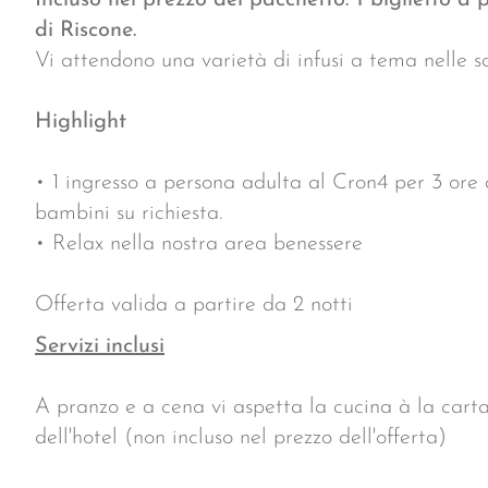
Incluso nel prezzo del pacchetto: 1 biglietto a
di Riscone.
Vi attendono una varietà di infusi a tema nelle sa
Highlight
• 1 ingresso a persona adulta al Cron4 per 3 ore d
bambini su richiesta.
• Relax nella nostra area benessere
Offerta valida a partire da 2 notti
Servizi inclusi
A pranzo e a cena vi aspetta la cucina à la cart
dell'hotel (non incluso nel prezzo dell'offerta)