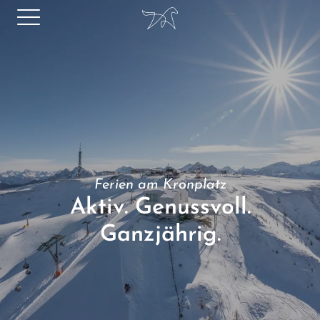
Ferien am Kronplatz
Aktiv. Genussvoll.
Ganzjährig.