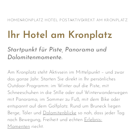
HOME
KRONPLATZ HOTEL POST
AKTIV
DIREKT AM KRONPLATZ
Ihr Hotel am Kronplatz
Startpunkt für Piste, Panorama und
Dolomitenmomente.
Am Kronplatz steht Aktivsein im Mittelpunkt – und zwar
das ganze Jahr. Starten Sie direkt in Ihr persönliches
Outdoor-Programm: im Winter auf die Piste, mit
Schneeschuhen in die Stille oder auf Winterwanderwegen
mit Panorama; im Sommer zu Fuß, mit dem Bike oder
entspannt auf dem Golfplatz. Rund um Bruneck liegen
Berge, Täler und
Dolomitenblicke
so nah, dass jeder Tag
nach Bewegung, Freiheit und echten
Erlebnis-
Momenten
riecht.