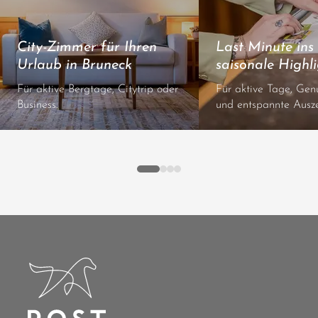
City-Zimmer für Ihren
Last Minute ins 
Urlaub in Bruneck
saisonale Highli
Für aktive Bergtage, Citytrip oder
Für aktive Tage, Ge
Business.
und entspannte Ausze