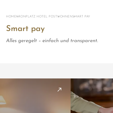
HOME
KRONPLATZ HOTEL POST
WOHNEN
SMART PAY
Smart pay
Alles geregelt – einfach und transparent.