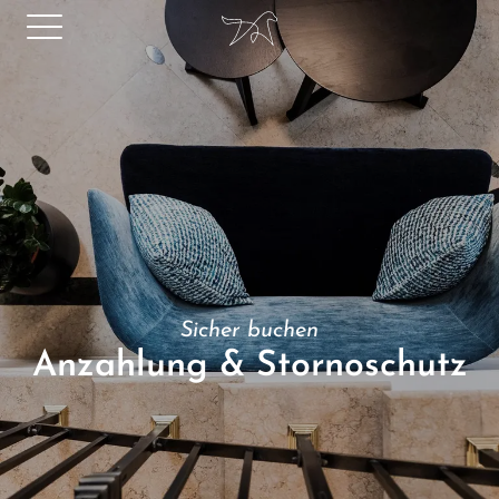
Sicher buchen
Anzahlung & Stornoschutz