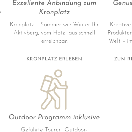
Exzellente Anbindung zum
Genus
e
Kronplatz
–
Kronplatz – Sommer wie Winter Ihr
Kreative
Aktivberg, vom Hotel aus schnell
Produkten
erreichbar.
Welt – i
KRONPLATZ ERLEBEN
ZUM R
Outdoor Programm inklusive
Geführte Touren, Outdoor-