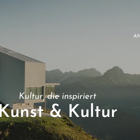
A
Kultur, die inspiriert
Kunst & Kultur