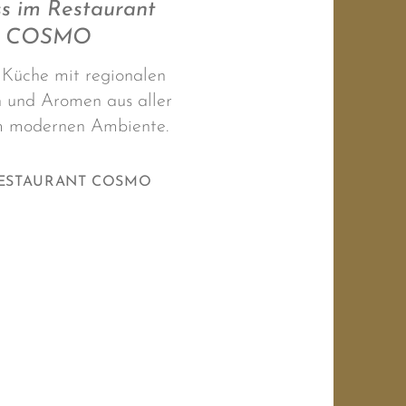
s im Restaurant
COSMO
 Küche mit regionalen
 und Aromen aus aller
m modernen Ambiente.
ESTAURANT COSMO