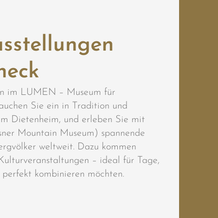
sstellungen
neck
lten im LUMEN – Museum für
tauchen Sie ein in Tradition und
 Dietenheim, und erleben Sie mit
ner Mountain Museum) spannende
Bergvölker weltweit. Dazu kommen
ulturveranstaltungen – ideal für Tage,
 perfekt kombinieren möchten.