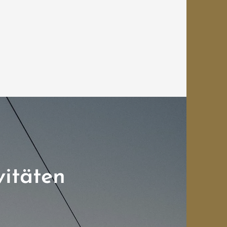
vitäten