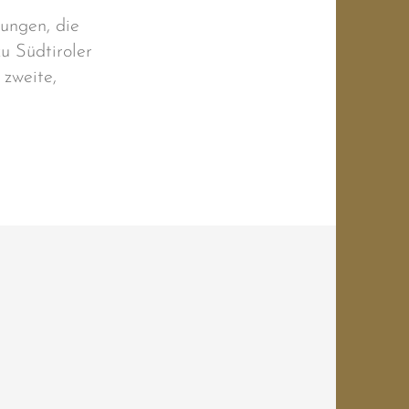
ungen, die
u Südtiroler
 zweite,