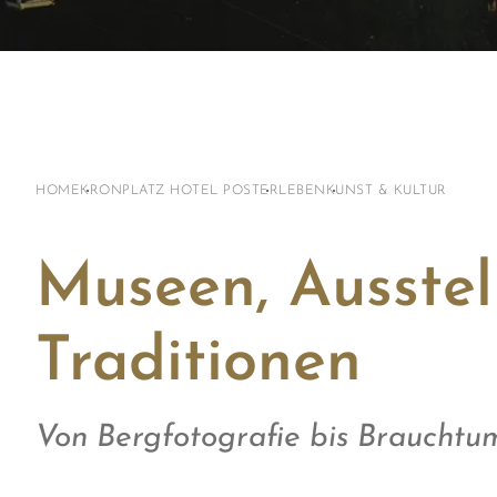
HOME
KRONPLATZ HOTEL POST
ERLEBEN
KUNST & KULTUR
Museen, Ausstel
Traditionen
Von Bergfotografie bis Brauchtum