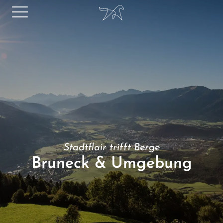
Stadtflair trifft Berge
Bruneck & Umgebung