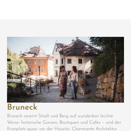
Bruneck
Bruneck vereint Stadt und Berg auf wunderbar leichte
Weise: historische Gassen, Boutiquen und Cafés – und der
Kronplatz quasi vor der Haustür. Charmante Architektur