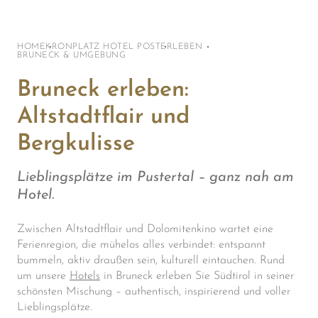
HOME
KRONPLATZ HOTEL POST
ERLEBEN
BRUNECK & UMGEBUNG
Bruneck erleben:
Altstadtflair und
Bergkulisse
Lieblingsplätze im Pustertal – ganz nah am
Hotel.
Zwischen Altstadtflair und Dolomitenkino wartet eine
Ferienregion, die mühelos alles verbindet: entspannt
bummeln, aktiv draußen sein, kulturell eintauchen. Rund
um unsere
Hotels
in Bruneck erleben Sie Südtirol in seiner
schönsten Mischung – authentisch, inspirierend und voller
Lieblingsplätze.