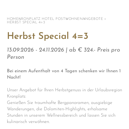
HOME
KRONPLATZ HOTEL POST
WOHNEN
ANGEBOTE
HERBST SPECIAL 4=3
Herbst Special 4=3
13.09.2026 - 24.11.2026 | ab € 324.- Preis pro
Person
Bei einem Aufenthalt von 4 Tagen schenken wir Ihnen 1
Nacht!
Unser Angebot für Ihren Herbstgenuss in der Urlaubsregion
Kronplatz.
Genießen Sie traumhafte Bergpanoramen, ausgiebige
Wanderungen, die Dolomiten-Highlights, erholsame
Stunden in unserem Wellnessbereich und lassen Sie sich
kulinarisch verwöhnen.