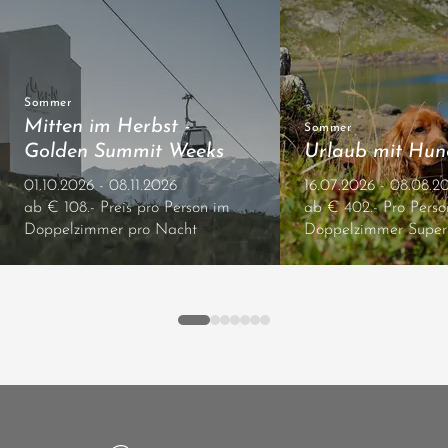
Sommer
Mitten im Herbst -
Sommer
Golden Summit Weeks
Urlaub mit Hun
01.10.2026 - 08.11.2026
16.07.2026 - 08.08.2
ab € 108.- Preis pro Person im
ab € 402.- Pro Perso
Doppelzimmer pro Nacht
Doppelzimmer Super